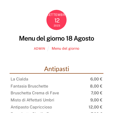
SETTEMBRE
12
2023
Menu del giorno 18 Agosto
Menu del giorno
ADMIN
Antipasti
La Cialda
6,00 €
Fantasia Bruschette
8,00 €
Bruschetta Crema di Fave
7,00 €
Misto di Affettati Umbri
9,00 €
Antipasto Capriccioso
12,00 €