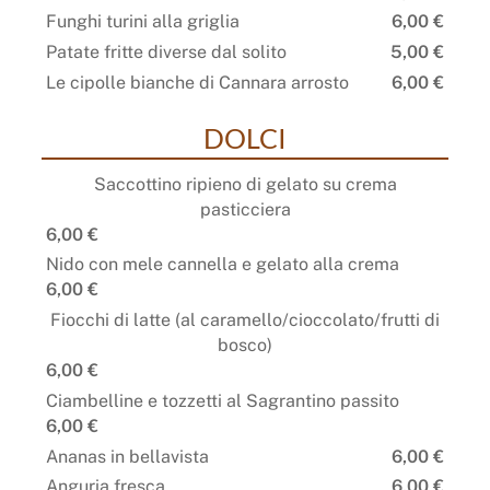
Funghi turini alla griglia
6,00 €
Patate fritte diverse dal solito
5,00 €
Le cipolle bianche di Cannara arrosto
6,00 €
DOLCI
Saccottino ripieno di gelato su crema
pasticciera
6,00 €
Nido con mele cannella e gelato alla crema
6,00 €
Fiocchi di latte (al caramello/cioccolato/frutti di
bosco)
6,00 €
Ciambelline e tozzetti al Sagrantino passito
6,00 €
Ananas in bellavista
6,00 €
Anguria fresca
6,00 €