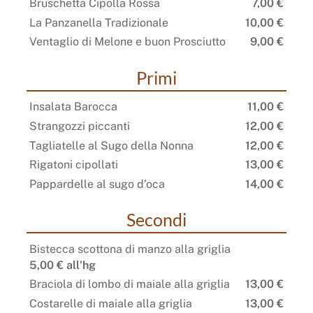
Bruschetta Cipolla Rossa
7,00 €
La Panzanella Tradizionale
10,00 €
Ventaglio di Melone e buon Prosciutto
9,00 €
Primi
Insalata Barocca
11,00 €
Strangozzi piccanti
12,00 €
Tagliatelle al Sugo della Nonna
12,00 €
Rigatoni cipollati
13,00 €
Pappardelle al sugo d’oca
14,00 €
Secondi
Bistecca scottona di manzo alla griglia
5,00 € all’hg
Braciola di lombo di maiale alla griglia
13,00 €
Costarelle di maiale alla griglia
13,00 €