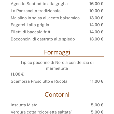
Agnello Scottadito alla griglia
16,00 €
La Panzanella tradizionale
10,00 €
Maialino in salsa all’aceto balsamico
13,00 €
Fegatelli alla griglia
14,00 €
Filetti di baccalà fritti
14,00 €
Bocconcini di castrato allo spiedo
13,00 €
Formaggi
Tipico pecorino di Norcia con delizia di
marmellata
11,00 €
Scamorza Prosciutto e Rucola
11,00 €
Contorni
Insalata Mista
5,00 €
Verdura cotta “cicorietta saltata”
5,00 €